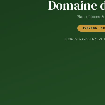
Domaine d
Plan d'accès & 
AVEYRON · OC
ITINÉRAIRES
CARTE
INFOS 