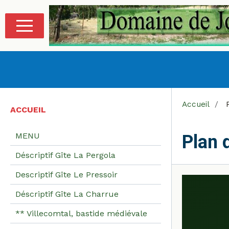
Accueil
P
ACCUEIL
MENU
Plan 
Déscriptif Gîte La Pergola
Descriptif Gîte Le Pressoir
Déscriptif Gîte La Charrue
** Villecomtal, bastide médiévale