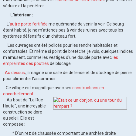
séduire et la pénétrer.
L'intérieur
:
L'
autre porte fortifiée
me quémande de venir la voir. Ce bourg
étant habité, je ne m'attends pas à voir des ruines avec tous les
systèmes défensifs d'un château fort.
Les ouvrages ont été policés pour les rendre habitables et
confortables. Et même si point de bretèche je vois, quelques indices
m'amusent, comme les vestiges d'une double porte avec
les
empreintes des poutres
de blocage.
Au dessus
, j'imagine une salle de défense et de stockage de pierre
pour alimenter l'assommoir.
Ce village est magnifique avec ses
constructions en
encorbellement
.
Au bout de "La Rue
Haute", une incroyable
construction se dore
au soleil. Elle est
composée :
* D'un rez de chaussée comportant une archère droite