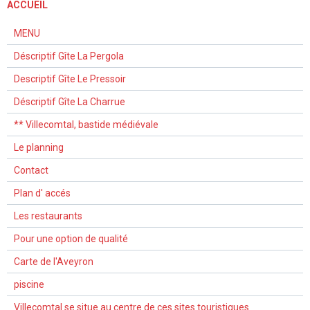
ACCUEIL
MENU
Déscriptif Gîte La Pergola
Descriptif Gîte Le Pressoir
Déscriptif Gîte La Charrue
** Villecomtal, bastide médiévale
Le planning
Contact
Plan d' accés
Les restaurants
Pour une option de qualité
Carte de l'Aveyron
piscine
Villecomtal se situe au centre de ces sites touristiques