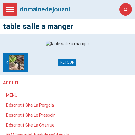
domainedejouani
table salle a manger
RETOUR
ACCUEIL
MENU
Déscriptif Gîte La Pergola
Descriptif Gîte Le Pressoir
Déscriptif Gîte La Charrue