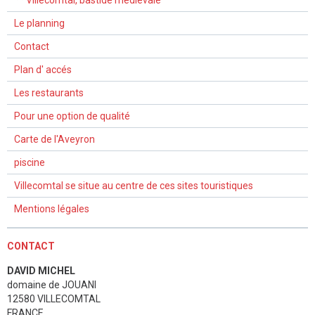
** Villecomtal, bastide médiévale
Le planning
Contact
Plan d' accés
Les restaurants
Pour une option de qualité
Carte de l'Aveyron
piscine
Villecomtal se situe au centre de ces sites touristiques
Mentions légales
CONTACT
DAVID MICHEL
domaine de JOUANI
12580 VILLECOMTAL
FRANCE