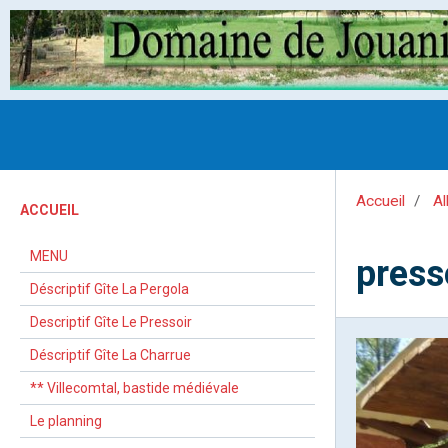
Accueil
Al
ACCUEIL
MENU
press
Déscriptif Gîte La Pergola
Descriptif Gîte Le Pressoir
Déscriptif Gîte La Charrue
** Villecomtal, bastide médiévale
Le planning