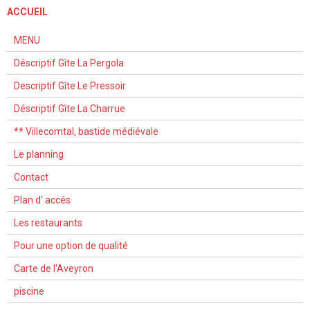
ACCUEIL
MENU
Déscriptif Gîte La Pergola
Descriptif Gîte Le Pressoir
Déscriptif Gîte La Charrue
** Villecomtal, bastide médiévale
Le planning
Contact
Plan d' accés
Les restaurants
Pour une option de qualité
Carte de l'Aveyron
piscine