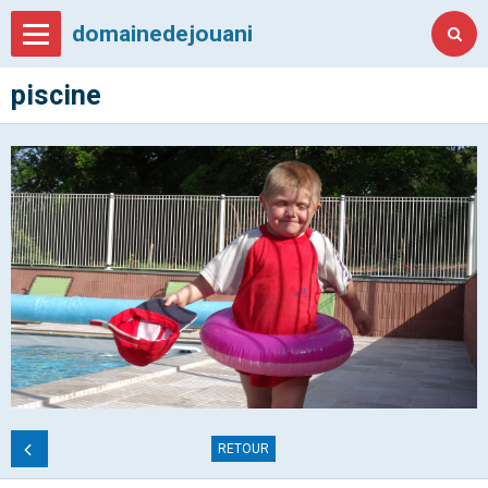
domainedejouani
piscine
RETOUR