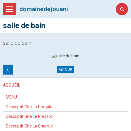
domainedejouani
salle de bain
salle de bain
RETOUR
ACCUEIL
MENU
Déscriptif Gîte La Pergola
Descriptif Gîte Le Pressoir
Déscriptif Gîte La Charrue